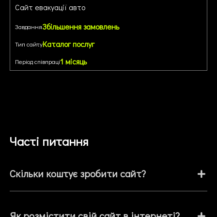
Сайт евакуації авто
Збільшення замовлень
Завдання
Каталог послуг
Тип сайту
1 місяць
Період співпраці
Часті питання
Скільки коштує зробити сайт?
Як розмістити свій сайт в інтернеті?