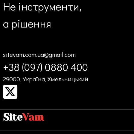
Не інструменти,
а
рішення
sitevam.com.ua@gmail.com
+38 (097) 0880 400
29000, Україна, Хмельницький
Site
Vam