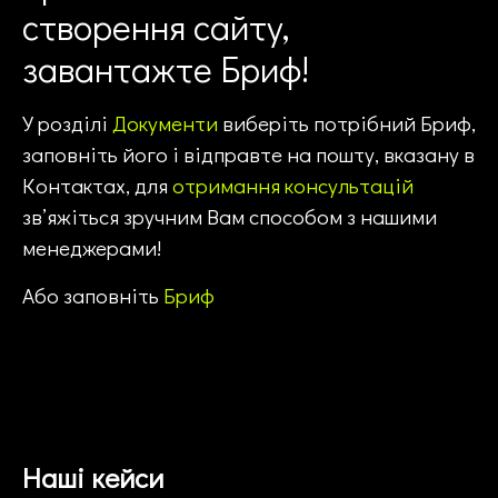
створення сайту,
завантажте Бриф!
У розділі
Документи
виберіть потрібний Бриф,
заповніть його і відправте на пошту, вказану в
Контактах, для
отримання консультацій
зв’яжіться зручним Вам способом з нашими
менеджерами!
Або заповніть
Бриф
Наші кейси