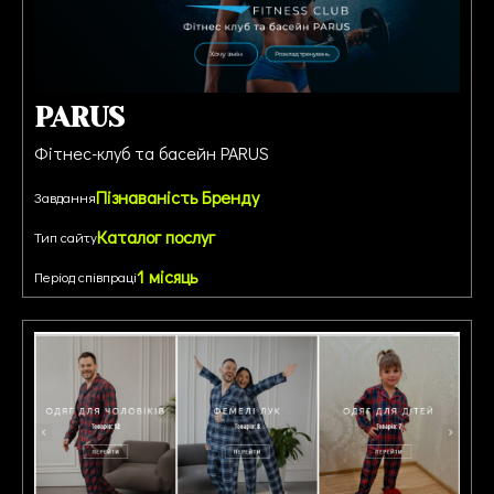
PARUS
Фітнес-клуб та басейн PARUS
Пізнаваність Бренду
Завдання
Каталог послуг
Тип сайту
1 місяць
Період співпраці