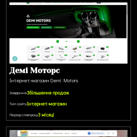
Демі Моторс
Інтернет-магазин Demi Motors
Збільшення продаж
Завдання
Інтернет-магазин
Тип сайту
3 місяці
Період співпраці