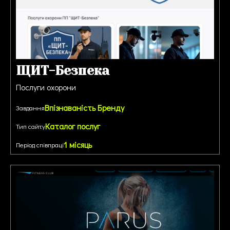
ЩИТ-Безпека
Послуги охорони
Впізнаваність Бренду
Завдання
Каталог послуг
Тип сайту
1 місяць
Період співпраці