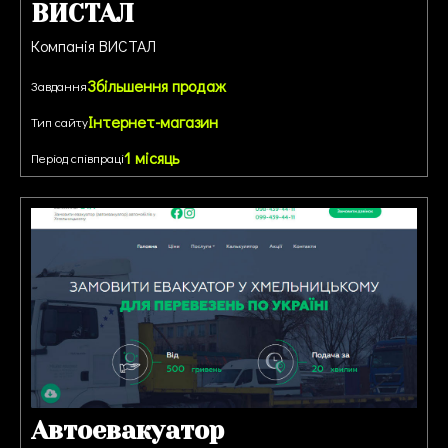
ВИСТАЛ
Компанія ВИСТАЛ
Збільшення продаж
Завдання
Інтернет-магазин
Тип сайту
1 місяць
Період співпраці
Автоевакуатор