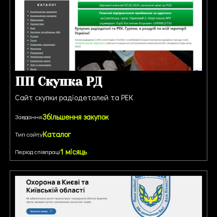
ПП Скупка РД
Сайт скупки радіодеталей та РЕК
Збільшення закупок
Завдання
Каталог
Тип сайту
1 місяць
Період співпраці