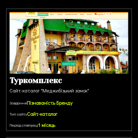
Туркомплекс
Сайт-каталог "Меджибізький замок"
Пізнаваність Бренду
Завдання
Сайт-каталог
Тип сайту
1 місяць
Період співпраці