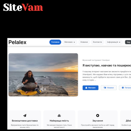
Site
Vam