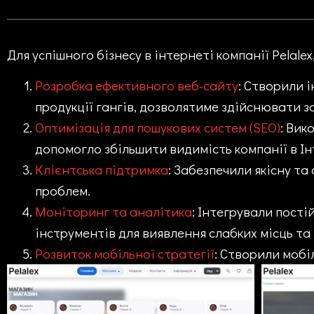
Для успішного бізнесу в інтернеті компанії Pelale
Розробка ефективного веб-сайту
: Створили 
продукції гангів, дозволятиме здійснювати 
Оптимізація для пошукових систем (SEO)
: Вик
допомогло збільшити видимість компанії в Ін
Клієнтська підтримка
: Забезпечили якісну т
проблем.
Моніторинг та аналітика
: Інтегрували пост
інструментів для виявлення слабких місць та
Розвиток мобільної стратегії
: Створили мобі