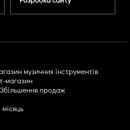
агазин музичних інструментів
ет-магазин
 Збільшення продаж
1 місяць