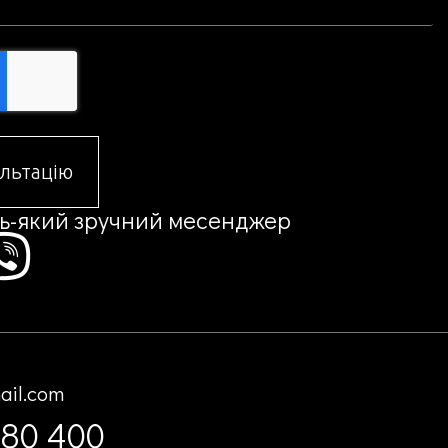
льтацію
дь-який зручний месенджер
ail.com
880 400