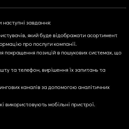
ли наступні завдання:
ристувачів, який буде відображати асортимент
ормацію про послуги компанії.
ля покращення позицій в пошукових системах, що
ошту та телефон, вирішення їх запитань та
тингових каналів за допомогою аналітичних
які використовують мобільні пристрої.