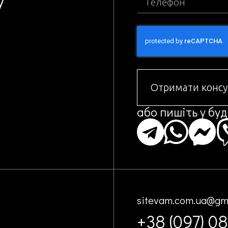
Отримати консу
або пишіть у бу
sitevam.com.ua@gm
+38 (097) 0