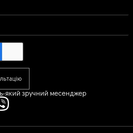
льтацію
дь-який зручний месенджер