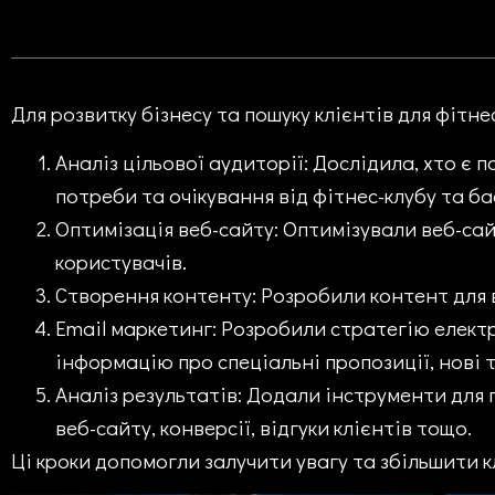
Для розвитку бізнесу та пошуку клієнтів для фітне
Аналіз цільової аудиторії
: Дослідила, хто є 
потреби та очікування від фітнес-клубу та ба
Оптимізація веб-сайту
: Оптимізували веб-са
користувачів.
Створення контенту
: Розробили контент для 
Email маркетинг
: Розробили стратегію елект
інформацію про спеціальні пропозиції, нові т
Аналіз результатів
: Додали інструменти для 
веб-сайту, конверсії, відгуки клієнтів тощо.
Ці кроки допомогли залучити увагу та збільшити к