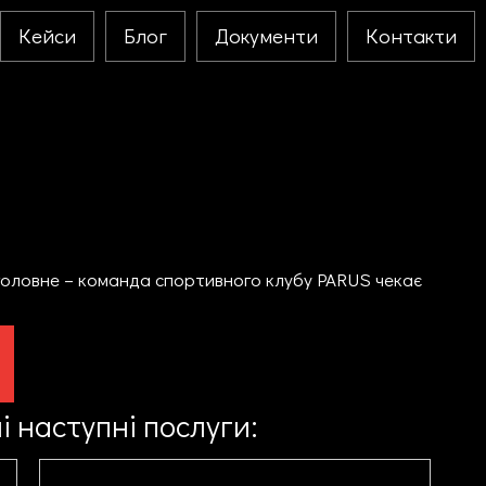
Кейси
Блог
Документи
Контакти
 головне – команда спортивного клубу PARUS чекає
 наступні послуги: