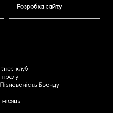
Розробка сайту
ітнес-клуб
 послуг
 Пізнаваність Бренду
1 місяць