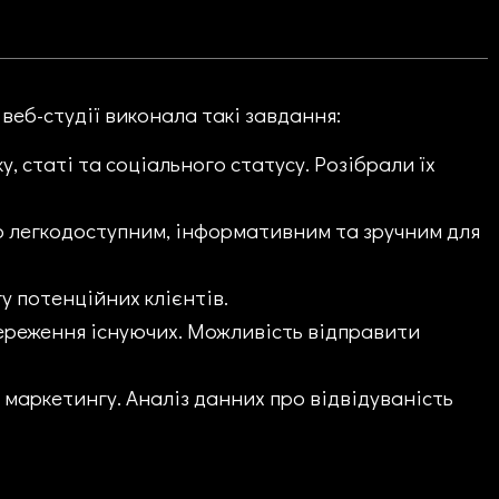
 веб-студії виконала такі завдання:
у, статі та соціального статусу. Розібрали їх
го легкодоступним, інформативним та зручним для
у потенційних клієнтів.
береження існуючих. Можливість відправити
 маркетингу. Аналіз данних про відвідуваність