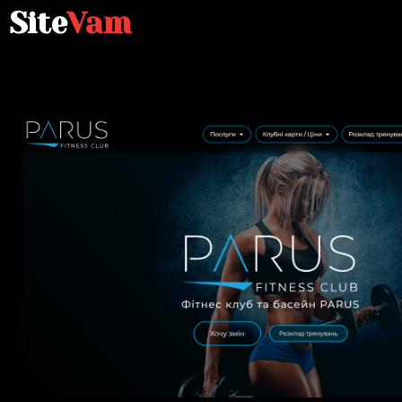
Site
Vam